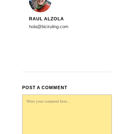
RAUL ALZOLA
hola@biciruling.com
POST A COMMENT