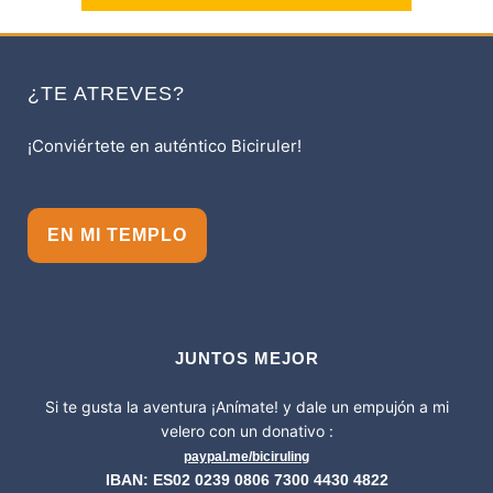
¿TE ATREVES?
¡Conviértete en auténtico Biciruler!
EN MI TEMPLO
JUNTOS MEJOR
Si te gusta la aventura ¡Anímate! y dale un empujón a mi
velero con un donativo :
paypal.me/biciruling
IBAN: ES02 0239 0806 7300 4430 4822