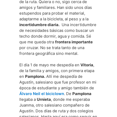
de la ruta. Quiera o no, sigo cerca de
amigos y familiares. Han sido unos días
estupendos para probar el material,
adaptarme a la bicicleta, al peso y a la
incertidumbre diaria.
Una incertidumbre
de necesidades básicas como buscar un
techo donde dormir, agua y comida. Sé
que me queda otra
frontera importante
por cruzar. No se trata tanto de una
frontera geográfica sino mental.
El día 1 de mayo me despedía en
Vitoria
,
de la familia y amigos, con primera etapa
en
Pamplona.
Allí me despedía de
Agustín, salesiano que fue profesor en mi
época de estudiante y amigo también de
Álvaro Neil el biciclown
. De
Pamplona
llegaba a
Urnieta
, donde me esperaba
Juanma, otro salesiano compañero de
Agustín. Dos días de ruta y dos colegios
salesianos. Hasta aquí era como seguir en