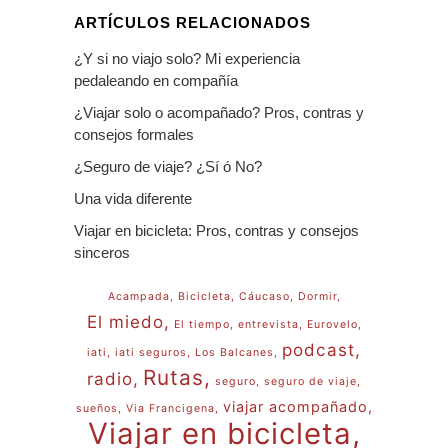
ARTÍCULOS RELACIONADOS
¿Y si no viajo solo? Mi experiencia
pedaleando en compañía
¿Viajar solo o acompañado? Pros, contras y
consejos formales
¿Seguro de viaje? ¿Sí ó No?
Una vida diferente
Viajar en bicicleta: Pros, contras y consejos
sinceros
Acampada
Bicicleta
Cáucaso
Dormir
El miedo
El tiempo
entrevista
Eurovelo
podcast
iati
iati seguros
Los Balcanes
Rutas
radio
seguro
seguro de viaje
viajar acompañado
sueños
Via Francigena
Viajar en bicicleta