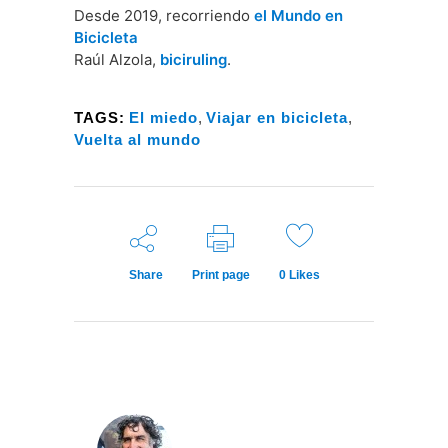
Desde 2019, recorriendo
el Mundo en
Bicicleta
Raúl Alzola,
biciruling
.
TAGS:
El miedo
,
Viajar en bicicleta
,
Vuelta al mundo
Share
Print page
0
Likes