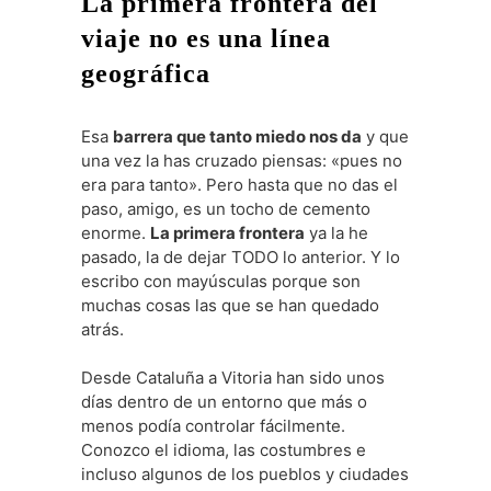
La primera frontera del
viaje no es una línea
geográfica
Esa
barrera que tanto miedo nos da
y que
una vez la has cruzado piensas: «pues no
era para tanto». Pero hasta que no das el
paso, amigo, es un tocho de cemento
enorme.
La primera frontera
ya la he
pasado, la de dejar TODO lo anterior. Y lo
escribo con mayúsculas porque son
muchas cosas las que se han quedado
atrás.
Desde Cataluña a Vitoria han sido unos
días dentro de un entorno que más o
menos podía controlar fácilmente.
Conozco el idioma, las costumbres e
incluso algunos de los pueblos y ciudades