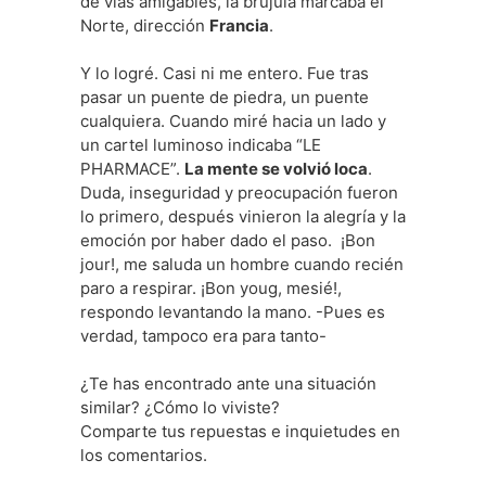
de vías amigables, la brújula marcaba el
Norte, dirección
Francia
.
Y lo logré. Casi ni me entero. Fue tras
pasar un puente de piedra, un puente
cualquiera. Cuando miré hacia un lado y
un cartel luminoso indicaba “LE
PHARMACE”.
La mente se volvió loca
.
Duda, inseguridad y preocupación fueron
lo primero, después vinieron la alegría y la
emoción por haber dado el paso. ¡Bon
jour!, me saluda un hombre cuando recién
paro a respirar. ¡Bon youg, mesié!,
respondo levantando la mano. -Pues es
verdad, tampoco era para tanto-
¿Te has encontrado ante una situación
similar? ¿Cómo lo viviste?
Comparte tus repuestas e inquietudes en
los comentarios.