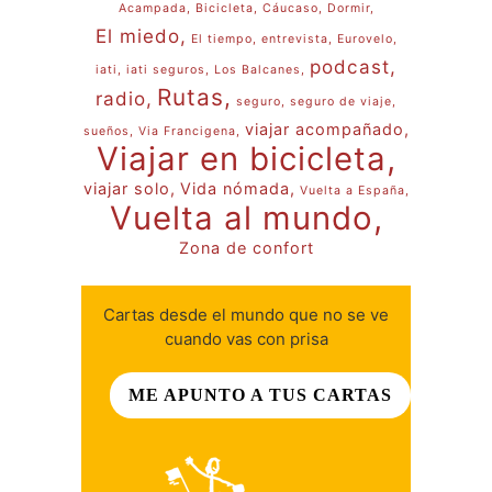
Acampada
Bicicleta
Cáucaso
Dormir
El miedo
El tiempo
entrevista
Eurovelo
podcast
iati
iati seguros
Los Balcanes
Rutas
radio
seguro
seguro de viaje
viajar acompañado
sueños
Via Francigena
Viajar en bicicleta
viajar solo
Vida nómada
Vuelta a España
Vuelta al mundo
Zona de confort
Cartas desde el mundo que no se ve
cuando vas con prisa
ME APUNTO A TUS CARTAS