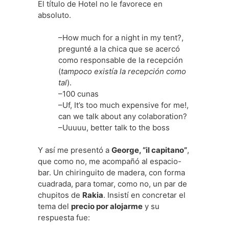
El título de Hotel no le favorece en
absoluto.
–How much for a night in my tent?,
pregunté a la chica que se acercó
como responsable de la recepción
(
tampoco existía la recepción como
tal
).
–100 cunas
–Uf, It’s too much expensive for me!,
can we talk about any colaboration?
–Uuuuu, better talk to the boss
Y así me presentó a
George, “il capitano”
,
que como no, me acompañó al espacio-
bar. Un chiringuito de madera, con forma
cuadrada, para tomar, como no, un par de
chupitos de
Rakia
. Insistí en concretar el
tema del
precio por alojarme
y su
respuesta fue: