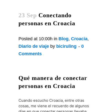
23 Sep
Conectando
personas en Croacia
Posted at 10:00h
in
Blog
,
Croacia
,
Diario de viaje
by
biciruling
0
Comments
Qué manera de conectar
personas en Croacia
Cuando escucho Croacia, entre otras
cosas, me viene el recuerdo de algunos
días en que conectar personas llevaba