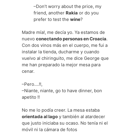
–Don’t worry about the price, my
friend, another
Rakia
or do you
prefer to test the
wine
?
Madre mía!, me decía yo. Ya estamos de
nuevo
conectando personas en Croacia
.
Con dos vinos más en el cuerpo, me fui a
instalar la tienda, ducharme y cuando
vuelvo al chiringuito, me dice George que
me han preparado la mejor mesa para
cenar.
–Pero….!!,
–Niante, niante, go to have dinner, bon
apetito !!
No me lo podía creer. La mesa estaba
orientada al lago
y también al atardecer
que justo iniciaba su ocaso. No tenía ni el
móvil ni la cámara de fotos