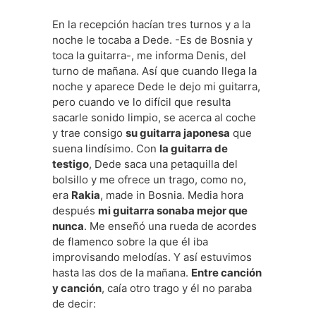
En la recepción hacían tres turnos y a la
noche le tocaba a Dede. -Es de Bosnia y
toca la guitarra-, me informa Denis, del
turno de mañana. Así que cuando llega la
noche y aparece Dede le dejo mi guitarra,
pero cuando ve lo difícil que resulta
sacarle sonido limpio, se acerca al coche
y trae consigo
su guitarra japonesa
que
suena lindísimo. Con
la guitarra de
testigo
, Dede saca una petaquilla del
bolsillo y me ofrece un trago, como no,
era
Rakia
, made in Bosnia. Media hora
después
mi guitarra sonaba mejor que
nunca
. Me enseñó una rueda de acordes
de flamenco sobre la que él iba
improvisando melodías. Y así estuvimos
hasta las dos de la mañana.
Entre canción
y canción
, caía otro trago y él no paraba
de decir: