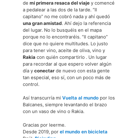
de
mi primera resaca del viaje
y comencé
a pedalear a las dos de la tarde. “Il
capitano” no me cobró nada y ahí quedó
una gran amistad
. Ahí dejo la referencia
del lugar. No lo busquéis en el mapa
porque no lo encontraréis. “Il capitano”
dice que no quiere multitudes. Lo justo
para tener vino, aceite de oliva, vino y
Rakia
con quién compartirlo . Un lugar
para recordar al que espero volver algún
día y
conectar
de nuevo con esta gente
tan especial, eso sí, con un poco más de
control.
Así transcurría mi
Vuelta al mundo
por los
Balcanes, siempre levantando el brazo
con un vaso de vino o Rakia.
Gracias por leerme.
Desde 2019, por
el mundo en bicicleta