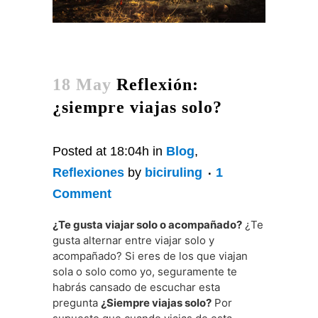
18 May
Reflexión:
¿siempre viajas solo?
Posted at 18:04h
in
Blog
,
Reflexiones
by
biciruling
1
Comment
¿Te gusta viajar solo o acompañado?
¿Te
gusta alternar entre viajar solo y
acompañado? Si eres de los que viajan
sola o solo como yo, seguramente te
habrás cansado de escuchar esta
pregunta
¿Siempre viajas solo?
Por