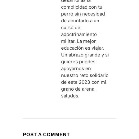
desarrollas la
complicidad con tu
perro sin necesidad
de apuntarlo a un
curso de
adoctrinamiento
militar. La mejor
educación es viajar.
Un abrazo grande y si
quieres puedes
apoyarnos en
nuestro reto solidario
de este 2023 con mi
grano de arena,
saludos.
POST A COMMENT