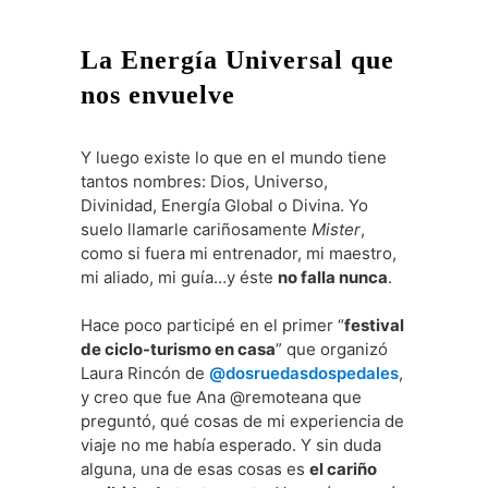
La Energía Universal que
nos envuelve
Y luego existe lo que en el mundo tiene
tantos nombres: Dios, Universo,
Divinidad, Energía Global o Divina. Yo
suelo llamarle cariñosamente
Mister
,
como si fuera mi entrenador, mi maestro,
mi aliado, mi guía…y éste
no falla nunca
.
Hace poco participé en el primer “
festival
de ciclo-turismo en casa
” que organizó
Laura Rincón de
@dosruedasdospedales
,
y creo que fue Ana @remoteana que
preguntó, qué cosas de mi experiencia de
viaje no me había esperado. Y sin duda
alguna, una de esas cosas es
el cariño