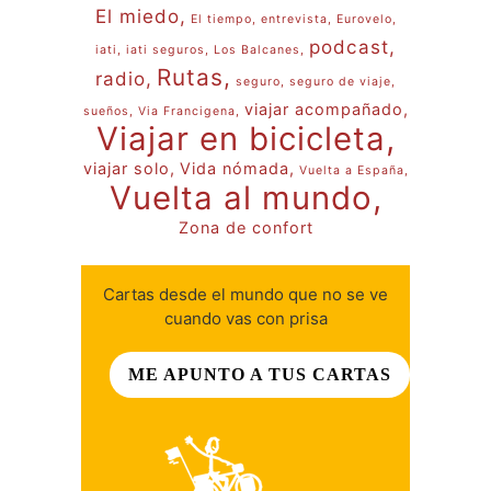
El miedo
El tiempo
entrevista
Eurovelo
podcast
iati
iati seguros
Los Balcanes
Rutas
radio
seguro
seguro de viaje
viajar acompañado
sueños
Via Francigena
Viajar en bicicleta
viajar solo
Vida nómada
Vuelta a España
Vuelta al mundo
Zona de confort
Cartas desde el mundo que no se ve
cuando vas con prisa
ME APUNTO A TUS CARTAS