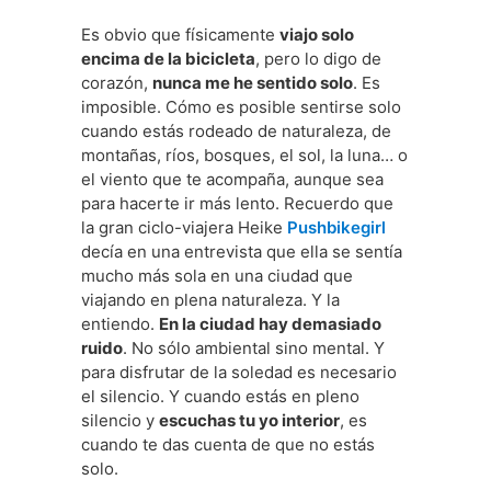
Es obvio que físicamente
viajo solo
encima de la bicicleta
, pero lo digo de
corazón,
nunca me he sentido solo
. Es
imposible. Cómo es posible sentirse solo
cuando estás rodeado de naturaleza, de
montañas, ríos, bosques, el sol, la luna… o
el viento que te acompaña, aunque sea
para hacerte ir más lento. Recuerdo que
la gran ciclo-viajera Heike
Pushbikegirl
decía en una entrevista que ella se sentía
mucho más sola en una ciudad que
viajando en plena naturaleza. Y la
entiendo.
En la ciudad hay demasiado
ruido
. No sólo ambiental sino mental. Y
para disfrutar de la soledad es necesario
el silencio. Y cuando estás en pleno
silencio y
escuchas tu yo interior
, es
cuando te das cuenta de que no estás
solo.