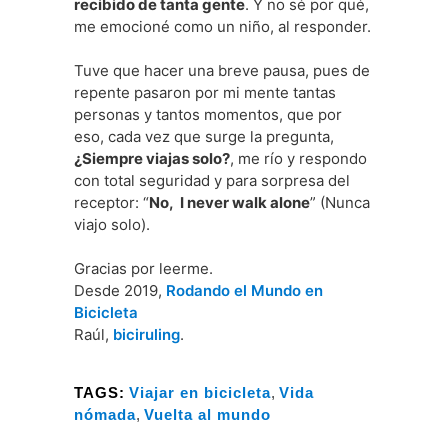
recibido de tanta gente
. Y no sé por qué,
me emocioné como un niño, al responder.
Tuve que hacer una breve pausa, pues de
repente pasaron por mi mente tantas
personas y tantos momentos, que por
eso, cada vez que surge la pregunta,
¿Siempre viajas solo?
, me río y respondo
con total seguridad y para sorpresa del
receptor: “
No, I never walk alone
” (Nunca
viajo solo).
Gracias por leerme.
Desde 2019,
Rodando el Mundo en
Bicicleta
Raúl,
biciruling
.
TAGS:
Viajar en bicicleta
,
Vida
nómada
,
Vuelta al mundo