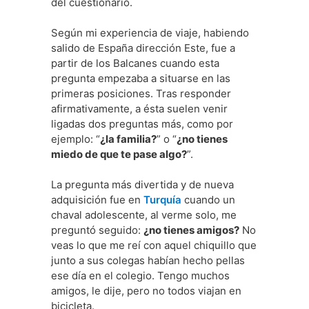
del cuestionario.
Según mi experiencia de viaje, habiendo
salido de España dirección Este, fue a
partir de los Balcanes cuando esta
pregunta empezaba a situarse en las
primeras posiciones. Tras responder
afirmativamente, a ésta suelen venir
ligadas dos preguntas más, como por
ejemplo: “
¿la familia?
” o “
¿no tienes
miedo de que te pase algo?
”.
La pregunta más divertida y de nueva
adquisición fue en
Turquía
cuando un
chaval adolescente, al verme solo, me
preguntó seguido:
¿no tienes amigos?
No
veas lo que me reí con aquel chiquillo que
junto a sus colegas habían hecho pellas
ese día en el colegio. Tengo muchos
amigos, le dije, pero no todos viajan en
bicicleta.